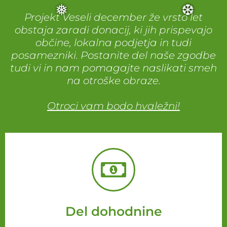
Projekt Veseli december že vrsto let
obstaja zaradi donacij, ki jih prispevajo
občine, lokalna podjetja in tudi
posamezniki. Postanite del naše zgodbe
tudi vi in nam pomagajte naslikati smeh
na otroške obraze.
❅
❆
Otroci vam bodo hvaležni!
Del dohodnine