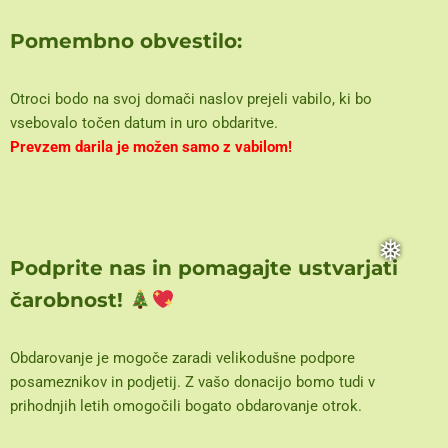
Pomembno obvestilo:
Otroci bodo na svoj domači naslov prejeli vabilo, ki bo
vsebovalo točen datum in uro obdaritve.
Prevzem darila je možen samo z vabilom!
Podprite nas in pomagajte ustvarjati
čarobnost!
Obdarovanje je mogoče zaradi velikodušne podpore
posameznikov in podjetij. Z vašo donacijo bomo tudi v
❅
prihodnjih letih omogočili bogato obdarovanje otrok.