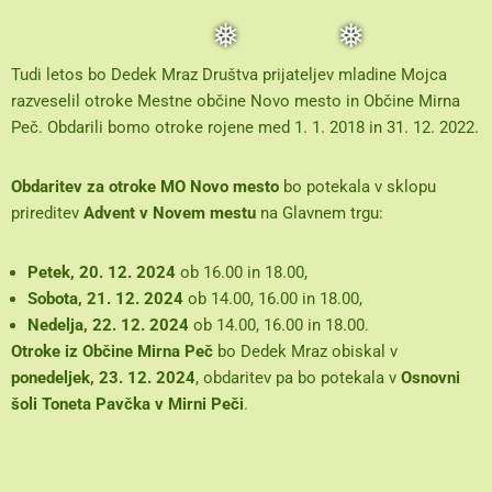
Tudi letos bo Dedek Mraz Društva prijateljev mladine Mojca
razveselil otroke Mestne občine Novo mesto in Občine Mirna
Peč. Obdarili bomo otroke rojene med 1. 1. 2018 in 31. 12. 2022.
Obdaritev za otroke MO Novo mesto
bo potekala v sklopu
❅
❅
prireditev
Advent v Novem mestu
na Glavnem trgu:
Petek, 20. 12. 2024
ob 16.00 in 18.00,
Sobota, 21. 12. 2024
ob 14.00, 16.00 in 18.00,
Nedelja, 22. 12. 2024
ob 14.00, 16.00 in 18.00.
Otroke iz Občine Mirna Peč
bo Dedek Mraz obiskal v
ponedeljek, 23. 12. 2024
, obdaritev pa bo potekala v
Osnovni
šoli Toneta Pavčka v Mirni Peči
.