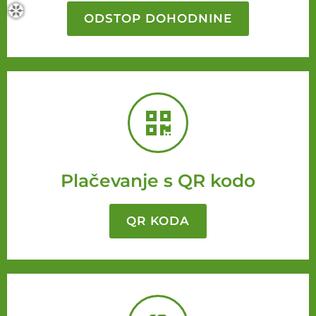
ODSTOP DOHODNINE
❆
Plačevanje s QR kodo
QR KODA