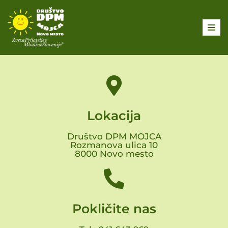
Skoči
na
vsebino
Lokacija
Društvo DPM MOJCA
Rozmanova ulica 10
8000 Novo mesto
Pokličite nas