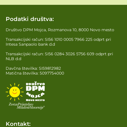
Podatki društva:
Društvo DPM Mojca, Rozmanova 10, 8000 Novo mesto
Transakcijski račun: SI56 1010 0005 7966 225 odprt pri
Intesa Sanpaolo bank d.d
Transakcijski račun: SI56 0284 3026 5756 609 odprt pri
NLB d.d
Davčna številka: SI59812982
Matična številka: 5097754000
Kontakt: