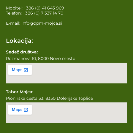
Mobitel:
+386 (0) 41 643 969
Telefon:
+386 (0) 7 337 14 70
E-mail:
info@dpm-mojca.si
Lokacija:
Sedež društva:
Rozmanova 10, 8000 Novo mesto
Tabor Mojca:
Pionirska cesta 33, 8350 Dolenjske Toplice