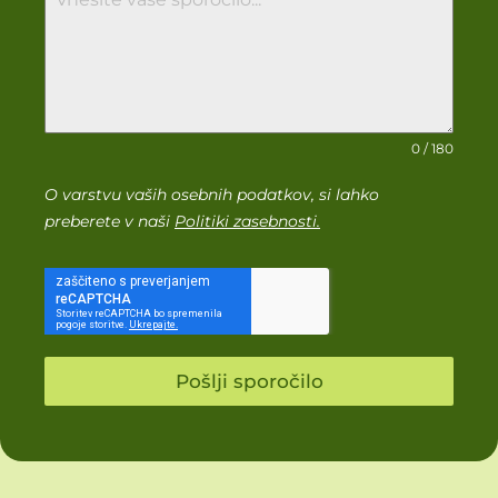
0 / 180
O varstvu vaših osebnih podatkov, si lahko
preberete v naši
Politiki zasebnosti
.
Pošlji sporočilo