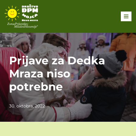
Skoči
na
vsebino
Prijave za Dedka
Mraza niso
potrebne
30. oktobra, 2022