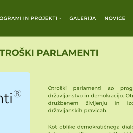
OGRAMI IN PROJEKTI
GALERIJA
NOVICE
TROŠKI PARLAMENTI
Otroški parlamenti so pro
državljanstvo in demokracijo. O
družbenem življenju in iz
državljanskih pravicah.
Kot oblike demokratičnega dialo