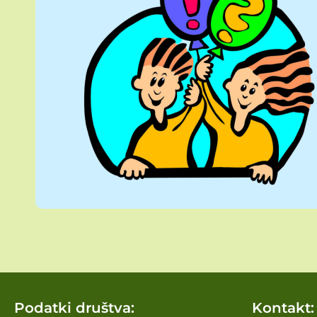
Podatki društva:
Kontakt: