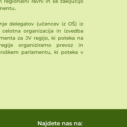
 regionalni ravni in se zaključijo
mentu.
nje delegatov (učencev iz OŠ) iz
elotna organizacija in izvedba
menta za JV regijo, ki poteka na
egije organiziramo prevoz in
roškem parlamentu, ki poteka v
Najdete nas na: