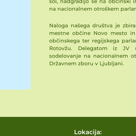
šol, nadgradijo se na občinski in
na nacionalnem otroškem parla
Naloga našega društva je zbira
mestne občine Novo mesto in c
občinskega ter regijskega parla
Rotovžu. Delegatom iz JV r
sodelovanje na nacionalnem ot
Državnem zboru v Ljubljani.
Lokacija: